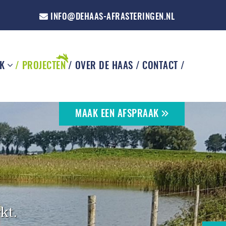
INFO@DEHAAS-AFRASTERINGEN.NL
JK
PROJECTEN
OVER DE HAAS
CONTACT
MAAK EEN AFSPRAAK
kt.