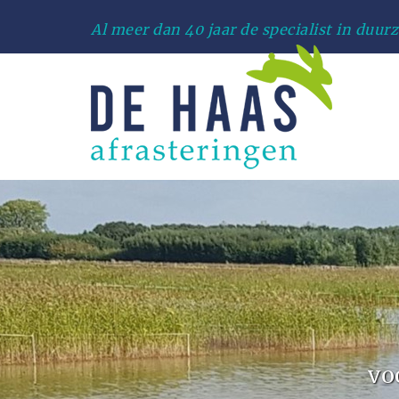
Al meer dan 40 jaar de specialist in duur
vo