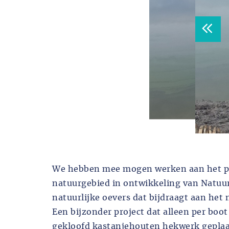
We hebben mee mogen werken aan het pr
natuurgebied in ontwikkeling van Natu
natuurlijke oevers dat bijdraagt aan het
Een bijzonder project dat alleen per boot 
gekloofd kastanjehouten hekwerk geplaat