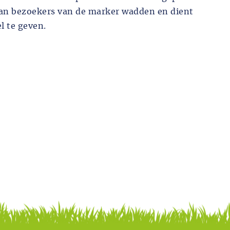
 van bezoekers van de marker wadden en dient
l te geven.