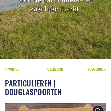
voor de particuliere- en
zakelijke markt.
VORIGE
OVERZICHT
VOLGENDE
PARTICULIEREN |
DOUGLASPOORTEN