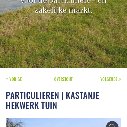
voor de particuliere- en
zakelijke markt.
VORIGE
OVERZICHT
VOLGENDE
PARTICULIEREN | KASTANJE
HEKWERK TUIN